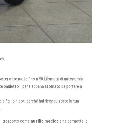
oli.
oter a tre ruote fino a 50 kilometri di autonomia.
nte bauletto il pane appena sfornato da portare a
 a figli o nipoti perché hai riconquistato la tua
.
 di trasporto come
ausilio medico
e ne permette la