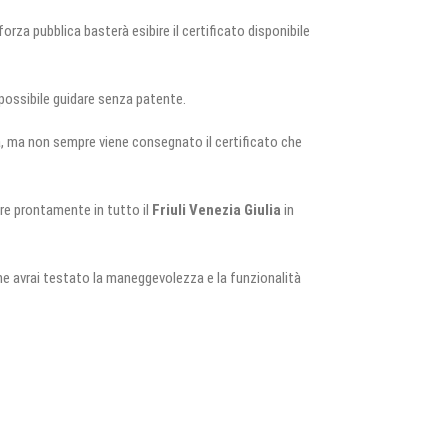
orza pubblica basterà esibire il certificato disponibile
 possibile guidare senza patente.
ita, ma non sempre viene consegnato il certificato che
ire prontamente in tutto il
Friuli Venezia Giulia
in
ne avrai testato la maneggevolezza e la funzionalità