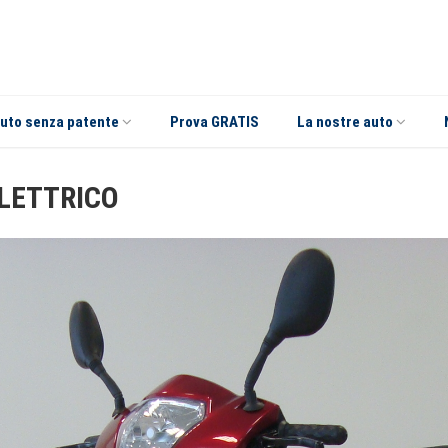
uto senza patente
Prova GRATIS
La nostre auto
ELETTRICO