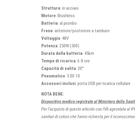
Struttura
: in acciaio
Motore
: Brushless
Batteria
: al piombo
Freno
: anteriore/posteriore a tamburo
Voltaggio
: 48V
Potenza
: 250W (500)
Durata della batteria
: 45km
Tempo di ricarica
: 6-8 ore
Capacità di salita
: 20°
Pneumatico
: 3.00-10
Accessori inclusi
: porta USB per ricarica cellulare
NOTA BENE:
Dispositivo medico registrato al Ministero della Sani
Per l’acquisto di questo articolo con IVA agevolata al 
sanitari di coloro che fanno richiesta per il riconoscim