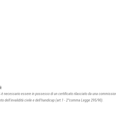
tà
4% è necessario essere in possesso di un certificato rilasciato da una commissio
ento dell'invalidità civile e dell'handicap (art.1 - 2°comma Legge 295/90).