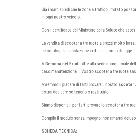
Sia i marciapiedi che le zone a traffico limitato posso
in ogni nostro veicolo.
Con il certificato del Ministero della Salute che atte
La vendita di scooter a tre ruote a prezzi molto bassi,
ne omologa la circolazione in Italia a norma di legge.
A
Gemona del Friuli
oltre alla sede commerciale del
caso manutenzione. Il Vostro scooter a tre ruote sarà 
Avremmo il piacere di farti provare il nostro
scooter 
potrai decidere se tenerlo o restituirlo.
Siamo disponibili per farti provare lo scooter a tre ruo
Compila il modulo senza impegno, non rimarrai deluso
SCHEDA TECNICA: