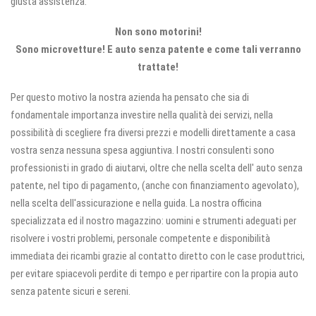
giusta assistenza.
Non sono motorini!
Sono microvetture! E auto senza patente e come tali verranno
trattate!
Per questo motivo la nostra azienda ha pensato che sia di
fondamentale importanza investire nella qualità dei servizi, nella
possibilità di scegliere fra diversi prezzi e modelli direttamente a casa
vostra senza nessuna spesa aggiuntiva. I nostri consulenti sono
professionisti in grado di aiutarvi, oltre che nella scelta dell' auto senza
patente, nel tipo di pagamento, (anche con finanziamento agevolato),
nella scelta dell'assicurazione e nella guida. La nostra officina
specializzata ed il nostro magazzino: uomini e strumenti adeguati per
risolvere i vostri problemi, personale competente e disponibilità
immediata dei ricambi grazie al contatto diretto con le case produttrici,
per evitare spiacevoli perdite di tempo e per ripartire con la propia auto
senza patente sicuri e sereni.