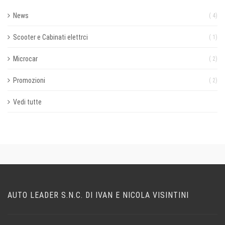
News
( 4)
Scooter e Cabinati elettrci
( 1)
Microcar
( 2)
Promozioni
( 2)
Vedi tutte
AUTO LEADER S.N.C. DI IVAN E NICOLA VISINTINI