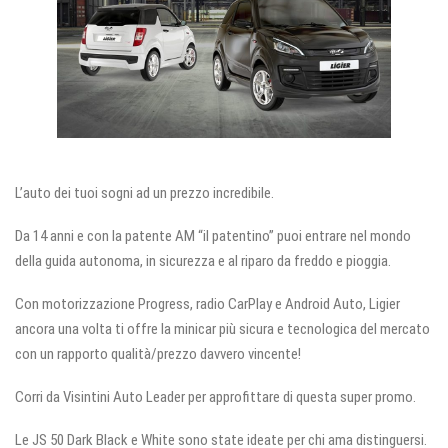
L’auto dei tuoi sogni ad un prezzo incredibile.
Da 14 anni e con la patente AM “il patentino” puoi entrare nel mondo
della guida autonoma, in sicurezza e al riparo da freddo e pioggia.
Con motorizzazione Progress, radio CarPlay e Android Auto, Ligier
ancora una volta ti offre la minicar più sicura e tecnologica del mercato
con un rapporto qualità/prezzo davvero vincente!
Corri da Visintini Auto Leader per approfittare di questa super promo.
Le JS 50 Dark Black e White sono state ideate per chi ama distinguersi.