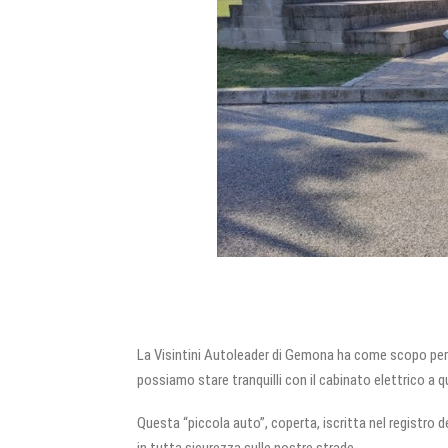
La Visintini Autoleader di Gemona ha come scopo perm
possiamo stare tranquilli con il cabinato elettrico a q
Questa “piccola auto”, coperta, iscritta nel registro d
in tutta sicurezza sulle nostre strade.