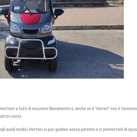
ettere a tutti di muoversi liberamente e, anche se il “meteo” non è favorevo
uattro ruote.
egli ausili medici elettrici si può guidare senza patente e ci permetterà di spos