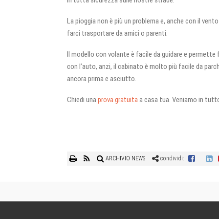
La pioggia non è più un problema e, anche con il ven
farci trasportare da amici o parenti.
Il modello con volante è facile da guidare e permette
con l’auto, anzi, il cabinato è molto più facile da par
ancora prima e asciutto.
Chiedi una
prova gratuita
a casa tua. Veniamo in tutto 
ARCHIVIO NEWS
condividi: