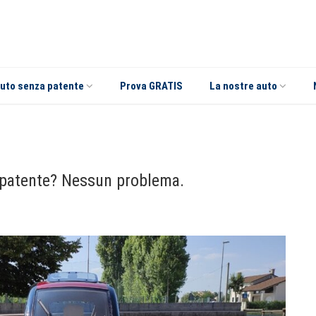
uto senza patente
Prova GRATIS
La nostre auto
 patente? Nessun problema.